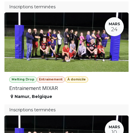
Inscriptions terminées
MARS
24
Melting Drop
Entrainement
À domicile
Entrainement MIXAR
Namur
,
Belgique
Inscriptions terminées
MARS
10