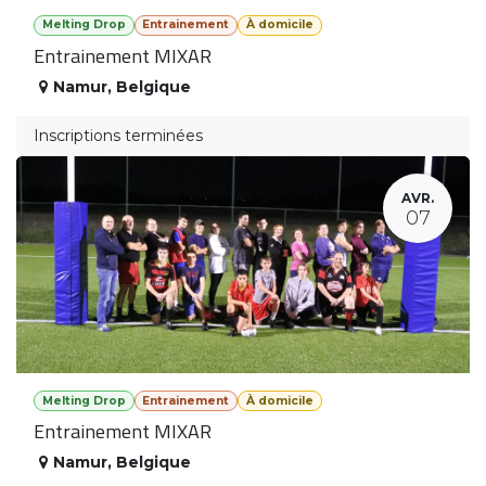
Melting Drop
Entrainement
À domicile
Entrainement MIXAR
Namur
,
Belgique
Inscriptions terminées
AVR.
07
Melting Drop
Entrainement
À domicile
Entrainement MIXAR
Namur
,
Belgique