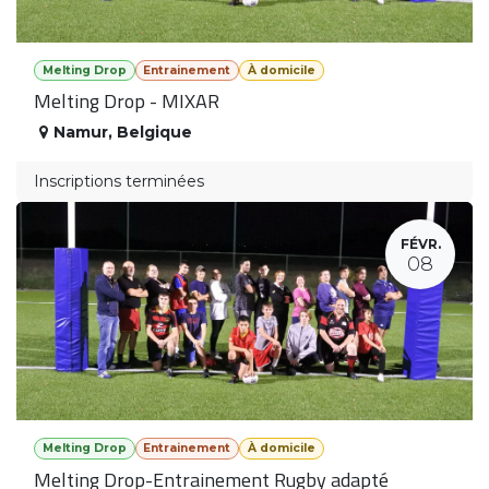
Melting Drop
Entrainement
À domicile
Melting Drop - MIXAR
Namur
,
Belgique
Inscriptions terminées
FÉVR.
08
Melting Drop
Entrainement
À domicile
Melting Drop-Entrainement Rugby adapté