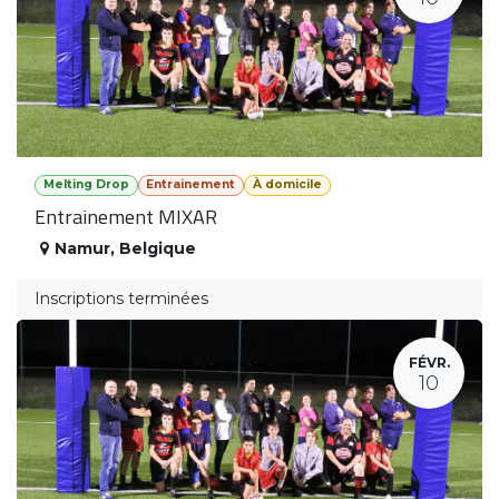
Melting Drop
Entrainement
À domicile
Entrainement MIXAR
Namur
,
Belgique
Inscriptions terminées
FÉVR.
10