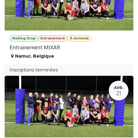
Melting Drop
Entrainement
À domicile
Entrainement MIXAR
Namur
,
Belgique
Inscriptions terminées
AVR.
21