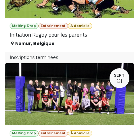
Melting Drop
Entrainement
À domicile
Initiation Rugby pour les parents
Namur
,
Belgique
Inscriptions terminées
SEPT.
01
Melting Drop
Entrainement
À domicile