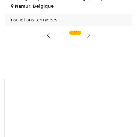
Namur
,
Belgique
Inscriptions terminées
1
2