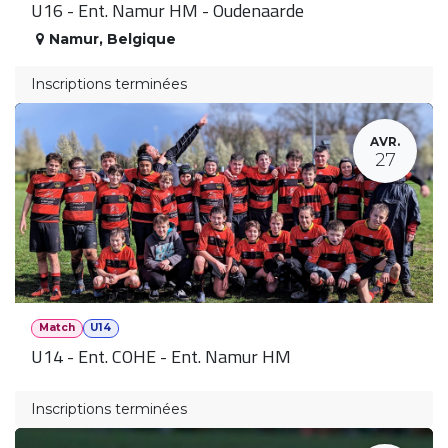
U16 - Ent. Namur HM - Oudenaarde
Namur
,
Belgique
Inscriptions terminées
AVR.
27
Match
U14
U14 - Ent. COHE - Ent. Namur HM
Inscriptions terminées