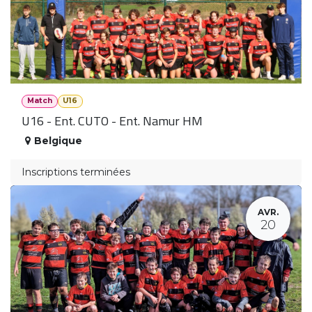
Match
U16
U16 - Ent. CUTO - Ent. Namur HM
Belgique
Inscriptions terminées
AVR.
20