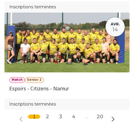
Inscriptions terminées
AVR.
14
Match
Senior 2
Espoirs - Citizens - Namur
Inscriptions terminées
1
2
3
4
…
20