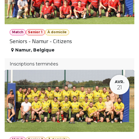
Match
Senior 1
À domicile
Seniors - Namur - Citizens
Namur
,
Belgique
Inscriptions terminées
AVR.
21