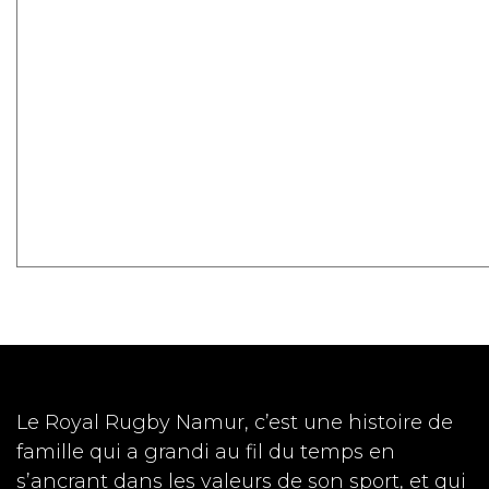
Le Royal Rugby Namur, c’est une histoire de
famille qui a grandi au fil du temps en
s’ancrant dans les valeurs de son sport, et qui