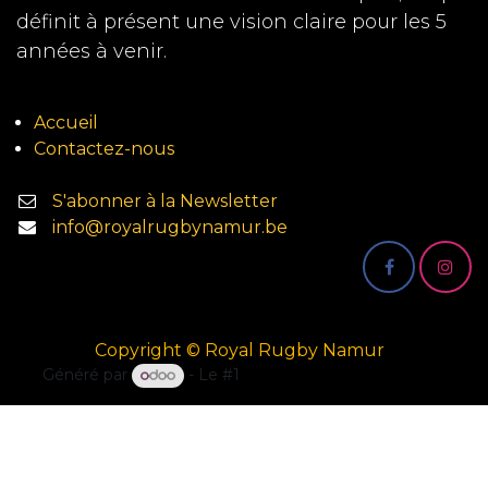
définit à présent une vision claire pour les 5
années à venir.
Accueil
Contactez-nous
S'abonner à la Newsletter
info@royalrugbynamur.be
Copyright © Royal Rugby Namur
Généré par
- Le #1
Open Source eCommerce