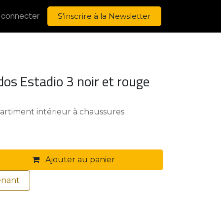
 connecter
S'inscrire à la Newsletter
os Estadio 3 noir et rouge
artiment intérieur à chaussures.
Ajouter au panier
enant