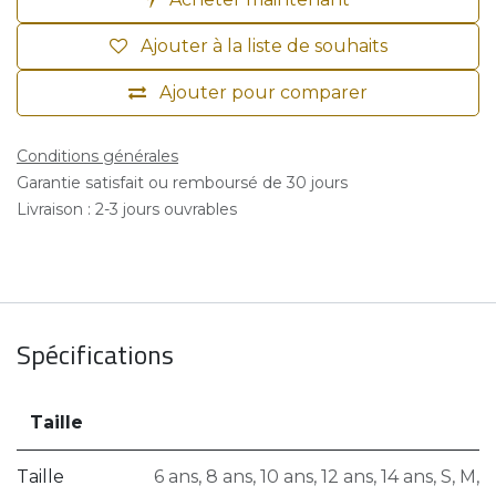
Ajouter à la liste de souhaits
Ajouter pour comparer
Conditions générales
Garantie satisfait ou remboursé de 30 jours
Livraison : 2-3 jours ouvrables
Spécifications
Taille
Taille
6 ans
,
8 ans
,
10 ans
,
12 ans
,
14 ans
,
S
,
M
,