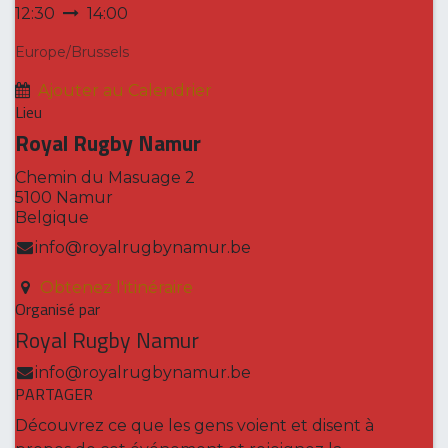
12:30
14:00
Europe/Brussels
Ajouter au Calendrier
Lieu
Royal Rugby Namur
Chemin du Masuage 2
5100 Namur
Belgique
info@royalrugbynamur.be
Obtenez l'itinéraire
Organisé par
Royal Rugby Namur
info@royalrugbynamur.be
PARTAGER
Découvrez ce que les gens voient et disent à