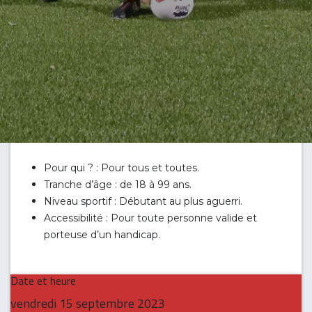
Pour qui ? : Pour tous et toutes.
Tranche d’âge : de 18 à 99 ans.
Niveau sportif : Débutant au plus aguerri.
Accessibilité : Pour toute personne valide et
porteuse d’un handicap.
Date et heure
vendredi
15 septembre 2023