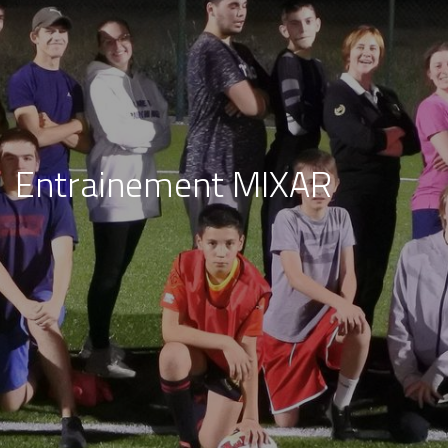
Entrainement MIXAR