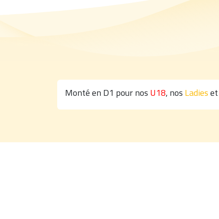
Monté en D1 pour nos
U18
, nos
Ladies
et