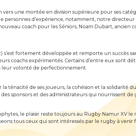
 vers une montée en division supérieure pour ses catégor
 de personnes d’expérience, notamment, notre directeur s
ouveau coach pour les Séniors, Noam Dubart, ancien c
12) s’est fortement développée et remporte un succès sans
ieurs coachs expérimentés. Certains d’entre eux sont dé
 leur volonté de perfectionnement.
ténacité de ses joueurs, la cohésion et la solidarité du
 des sponsors et des administrateurs qui nourrissent de 
ophytes, le plaisir reste toujours au Rugby Namur XV l
ns tous ceux qui sont intéressés par le rugby à venir fai