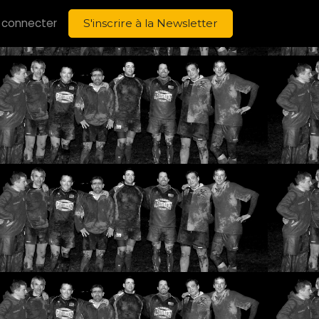
 connecter
S'inscrire à la Newsletter