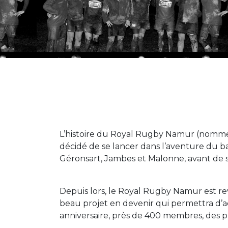
L’histoire du Royal Rugby Namur (nommé
décidé de se lancer dans l’aventure du ba
Géronsart, Jambes et Malonne, avant de se
Depuis lors, le Royal Rugby Namur est re
beau projet en devenir qui permettra d’
anniversaire, près de 400 membres, des plu