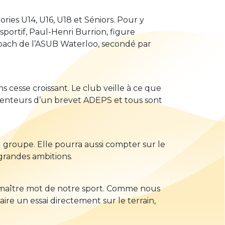
ies U14, U16, U18 et Séniors. Pour y
portif, Paul-Henri Burrion, figure
oach de l’ASUB Waterloo, secondé par
 cesse croissant. Le club veille à ce que
tenteurs d’un brevet ADEPS et tous sont
 groupe. Elle pourra aussi compter sur le
grandes ambitions.
e maître mot de notre sport. Comme nous
re un essai directement sur le terrain,