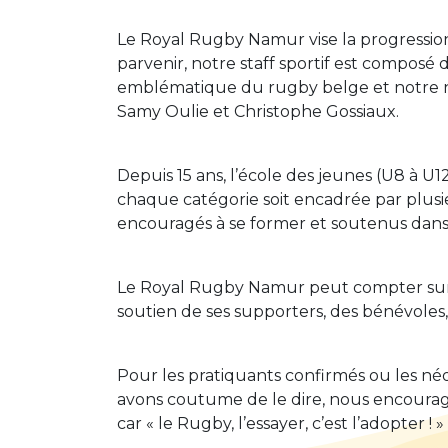
Le Royal Rugby Namur vise la progression
parvenir, notre staff sportif est composé
emblématique du rugby belge et notre n
Samy Oulie et Christophe Gossiaux.
Depuis 15 ans, l’école des jeunes (U8 à U
chaque catégorie soit encadrée par plus
encouragés à se former et soutenus dans
Le Royal Rugby Namur peut compter sur la 
soutien de ses supporters, des bénévoles,
Pour les pratiquants confirmés ou les né
avons coutume de le dire, nous encourageo
car « le Rugby, l’essayer, c’est l’adopter ! »