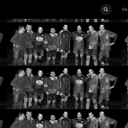
Se
Événements
Boutique
Partenaires
Contactez-nous