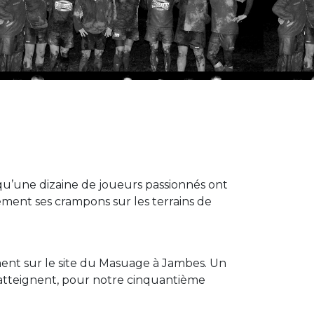
u’une dizaine de joueurs passionnés ont
ement ses crampons sur les terrains de
ment sur le site du Masuage à Jambes. Un
 atteignent, pour notre cinquantième