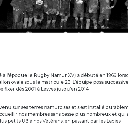
 à l'époque le Rugby Namur XV) a débuté en 1969 lorsq
llon ovale sous le matricule 23. L’équipe posa successiv
 fixer dès 2001 à Lesves jusqu’en 2014.
venu sur ses terres namuroises et s’est installé durable
accueillir nos membres sans cesse plus nombreux et qui
s petits U8 à nos Vétérans, en passant par les Ladies.