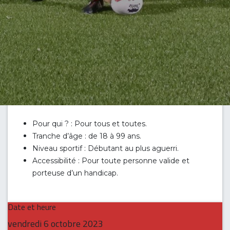
Pour qui ? : Pour tous et toutes.
Tranche d’âge : de 18 à 99 ans.
Niveau sportif : Débutant au plus aguerri.
Accessibilité : Pour toute personne valide et
porteuse d’un handicap.
Date et heure
vendredi
6 octobre 2023