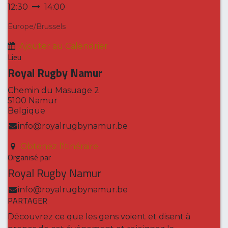
12:30
14:00
Europe/Brussels
Ajouter au Calendrier
Lieu
Royal Rugby Namur
Chemin du Masuage 2
5100 Namur
Belgique
info@royalrugbynamur.be
Obtenez l'itinéraire
Organisé par
Royal Rugby Namur
info@royalrugbynamur.be
PARTAGER
Découvrez ce que les gens voient et disent à