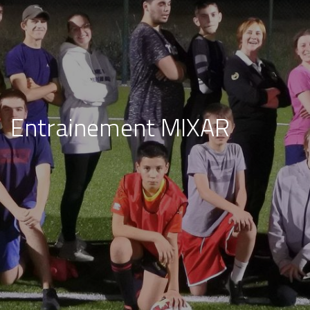
Entrainement MIXAR