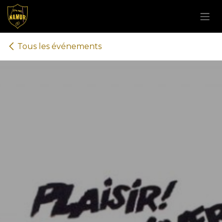
Se rendre au contenu
Tous les événements