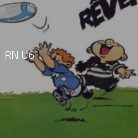
RN U6