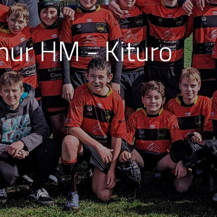
ur HM - Kituro