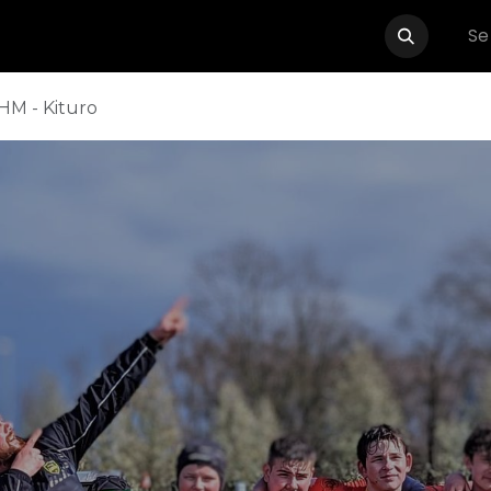
Se
Événements
Boutique
Partenaires
Contactez-nous
HM - Kituro