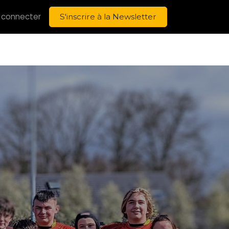
 connecter
S'inscrire à la Newsletter