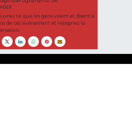
fo@royalrugbynamur.be
AGER
uvrez ce que les gens voient et disent à
os de cet événement et rejoignez la
ersation.
ancrant dans les valeurs de son