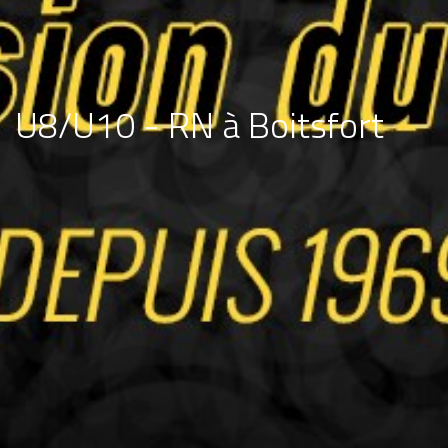
U8/U10 - RN à Boitsfort