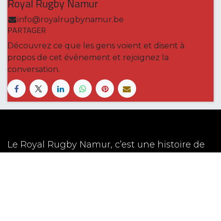
Royal Rugby Namur
info@royalrugbynamur.be
PARTAGER
Découvrez ce que les gens voient et disent à
propos de cet événement et rejoignez la
conversation.
Le Royal Rugby Namur, c’est une histoire de
famille qui a grandi au fil du temps en
s’ancrant dans les valeurs de son sport, et qui
définit à présent une vision claire pour les 5
années à venir.