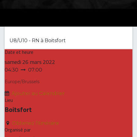
U8/U10 - RN à Boitsfort
Date et heure
samedi
26 mars 2022
04:30
07:00
Europe/Brussels
Ajouter au Calendrier
Lieu
Boitsfort
Obtenez l'itinéraire
Organisé par