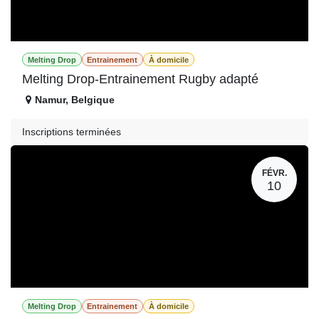
Melting Drop
Entrainement
À domicile
Melting Drop-Entrainement Rugby adapté
Namur
,
Belgique
Inscriptions terminées
FÉVR.
10
Melting Drop
Entrainement
À domicile